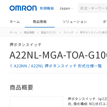
制御機器
Japan
ホーム
商品情報
ソリューション
ダ
ホーム
>
商品情報
>
商品カテゴリ
>
スイッチ
>
押ボタンスイッチ/表
押ボタンスイッチ
A22NL-MGA-TOA-G10
A22NN / A22NL 押ボタンスイッチ 形式仕様一覧
商品概要
押ボタンスイッチ（φ22）,
台, 接点構成: NO/点灯ユニ