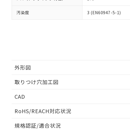
汚染度
3 (EN60947-5-1)
外形図
取りつけ穴加工図
CAD
ログイン/会員登録いただくと、CADデータをダウンロ
RoHS/REACH対応状況
規格認証/適合状況