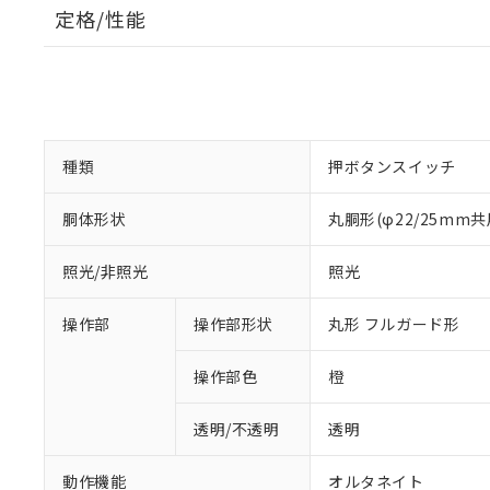
定格/性能
種類
押ボタンスイッチ
胴体形状
丸胴形(φ22/25mm共
照光/非照光
照光
操作部
操作部形状
丸形 フルガード形
操作部色
橙
透明/不透明
透明
動作機能
オルタネイト