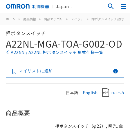
制御機器
Japan
ホーム
>
商品情報
>
商品カテゴリ
>
スイッチ
>
押ボタンスイッチ/表示灯
押ボタンスイッチ
A22NL-MGA-TOA-G002-OD
A22NN / A22NL 押ボタンスイッチ 形式仕様一覧
マイリストに追加
日本語
English
PDF出力
商品概要
押ボタンスイッチ（φ22）, 照光, 金