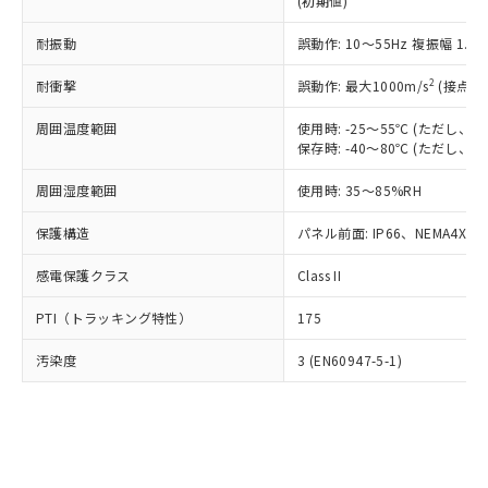
(初期値)
了承ください。
(PBDE) 1000ppm以下、フタル酸ビス(2-エチルヘキシ
○
一定数以上の在庫あり
ニル類) : 1000ppm、 PBDEs(ポリ臭化ジフェニルエーテ
当社は規制貨物を破棄する場合は、完
ル) (DEHP)(別名：DOP) 1000ppm以下、フタル酸ブチ
正式な納期状況および標準価格はお客
ル類) : 1000ppm、
ルベンジル（BBP） 1000ppm以下、フタル酸ジブチル
全に破砕するなど、違法に輸出されな
耐振動
DBP(フタル酸ジブチル) : 1000ppm、 DIBP(フタル酸ジ
誤動作: 10～55Hz 複振幅 1.
様のお取引先、またはお客様担当のオ
（DBP） 1000ppm以下、フタル酸ジイソブチル
イソブチル) : 1000ppm、 BBP(フタル酸ブチルベンジ
△
一定数には満たないが在庫あり
いよう必要な手段を講じます。
ムロン制御機器販売店・当社販売員に
(DIBP) 1000ppm以下
ル) : 1000ppm、
2
耐衝撃
誤動作: 最大1000m/s
(接点開
当社は貴社製品を、核兵器、ミサイ
但し、RoHS指令で産業用監視および制御機器に対する
DEHP(フタル酸ビス(2-エチルヘキシル)) : 1000ppm
ご相談ください。
適用除外項目は除く。
ル、化学兵器、生物兵器またはその他
－
在庫なし(最新の在庫状況につ
オムロン制御機器販売店や当社販売拠
フタル酸エステル類の４物質については閾値を超える意
周囲温度範囲
使用時: -25～55℃ (ただし
武器並びにこれらの製造装置等に一切
いては、お客様のお取引先、ま
図的な使用がないことを確認しています。
点は「
販売ネットワーク
」をご確認
保存時: -40～80℃ (ただし
※2 環境保護使用期限
使用いたしません。
たはお客様担当のオムロン制御
ください。
当社は、貴社製品を第三者に販売する
機器販売店・当社販売員にご確
在庫状況および標準価格結果を当社の
周囲湿度範囲
使用時: 35～85%RH
※2 対応予定月
「ｅ」：有害物質（10物質）のすべてが基
場合は、上記1、2および3の内容を当
認ください)
事前の承諾なく第三者に漏洩または開
準値以下であることを示します。
該第三者に通知します。また当社は、
示しないようお願いします。
保護構造
パネル前面: IP66、NEMA4X, N
部品在庫の切り替え状況などにより、予定
「10」：通常の使用状況下において有害物
販売先および販売に係わる関係者が違
マイパーツ機能（部品リスト作成サー
空
受注生産機種、また在庫状況の
月が前後することがあります。
質が外部に漏えいし、環境に深刻な影響を
法に輸出するおそれがある場合は、取
感電保護クラス
Class II
ビス）をご利用いただくには、I-Web
白
情報を公開していない機種
及ぼさない年数を意味します。
り引きをいたしません。
メンバーズにご登録されている必要が
「－」：未確認です。当社販売部門へお問
PTI（トラッキング特性）
175
あります。
い合わせください。
お客様が当ウェブサイト上で当社にご
※3 非含有証明書ダウンロード
汚染度
3 (EN60947-5-1)
登録された部品リストについて、当社
および当社の共同利用者が、当社の製
下記の非含有証明書をダウンロードするこ
品・サービスに関するお客様との取
とができます。
合意する
キャンセル
引・商談に必要な範囲で利用すること
をご了承ください。
EU RoHS指令（10物質）の非含有証明書
※当社の共同利用者とは、
"個人情報