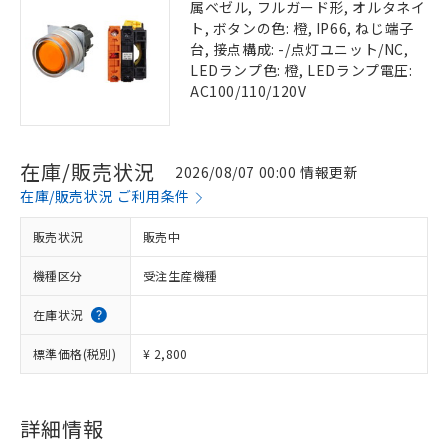
属ベゼル, フルガード形, オルタネイ
ト, ボタンの色: 橙, IP66, ねじ端子
台, 接点構成: -/点灯ユニット/NC,
LEDランプ色: 橙, LEDランプ電圧:
AC100/110/120V
在庫/販売状況
2026/08/07 00:00 情報更新
在庫/販売状況 ご利用条件
販売状況
販売中
機種区分
受注生産機種
在庫状況
標準価格(税別)
¥ 2,800
詳細情報