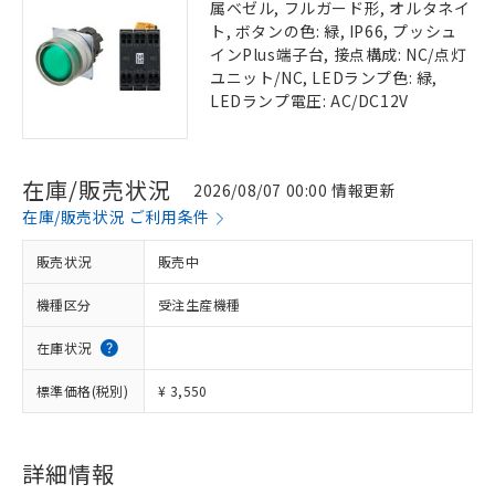
属ベゼル, フルガード形, オルタネイ
ト, ボタンの色: 緑, IP66, プッシュ
インPlus端子台, 接点構成: NC/点灯
ユニット/NC, LEDランプ色: 緑,
LEDランプ電圧: AC/DC12V
在庫/販売状況
2026/08/07 00:00 情報更新
在庫/販売状況 ご利用条件
販売状況
販売中
機種区分
受注生産機種
在庫状況
標準価格(税別)
¥ 3,550
詳細情報