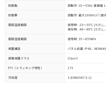
○
一定数以上の在庫あり
ニル類) : 1000ppm、 PBDEs(ポリ臭化ジフェニルエーテ
当社は規制貨物を破棄する場合は、完
ル) (DEHP)(別名：DOP) 1000ppm以下、フタル酸ブチ
正式な納期状況および標準価格はお客
ル類) : 1000ppm、
耐振動
誤動作: 10～55Hz 複振幅 1.
ルベンジル（BBP） 1000ppm以下、フタル酸ジブチル
全に破砕するなど、違法に輸出されな
DBP(フタル酸ジブチル) : 1000ppm、 DIBP(フタル酸ジ
様のお取引先、またはお客様担当のオ
（DBP） 1000ppm以下、フタル酸ジイソブチル
イソブチル) : 1000ppm、 BBP(フタル酸ブチルベンジ
△
一定数には満たないが在庫あり
いよう必要な手段を講じます。
ムロン制御機器販売店・当社販売員に
(DIBP) 1000ppm以下
2
耐衝撃
ル) : 1000ppm、
誤動作: 最大1000m/s
(接点開
当社は貴社製品を、核兵器、ミサイ
但し、RoHS指令で産業用監視および制御機器に対する
DEHP(フタル酸ビス(2-エチルヘキシル)) : 1000ppm
ご相談ください。
適用除外項目は除く。
ル、化学兵器、生物兵器またはその他
－
在庫なし(最新の在庫状況につ
オムロン制御機器販売店や当社販売拠
周囲温度範囲
使用時: -25～55℃ (ただし
フタル酸エステル類の４物質については閾値を超える意
武器並びにこれらの製造装置等に一切
いては、お客様のお取引先、ま
図的な使用がないことを確認しています。
保存時: -40～80℃ (ただし
点は「
販売ネットワーク
」をご確認
※2 環境保護使用期限
使用いたしません。
たはお客様担当のオムロン制御
ください。
当社は、貴社製品を第三者に販売する
周囲湿度範囲
使用時: 35～85%RH
機器販売店・当社販売員にご確
在庫状況および標準価格結果を当社の
※2 対応予定月
「ｅ」：有害物質（10物質）のすべてが基
場合は、上記1、2および3の内容を当
認ください)
事前の承諾なく第三者に漏洩または開
準値以下であることを示します。
保護構造
パネル前面: IP66、NEMA4X, N
該第三者に通知します。また当社は、
示しないようお願いします。
部品在庫の切り替え状況などにより、予定
「10」：通常の使用状況下において有害物
販売先および販売に係わる関係者が違
マイパーツ機能（部品リスト作成サー
空
受注生産機種、また在庫状況の
感電保護クラス
Class II
月が前後することがあります。
質が外部に漏えいし、環境に深刻な影響を
法に輸出するおそれがある場合は、取
ビス）をご利用いただくには、I-Web
白
情報を公開していない機種
及ぼさない年数を意味します。
り引きをいたしません。
メンバーズにご登録されている必要が
PTI（トラッキング特性）
175
「－」：未確認です。当社販売部門へお問
あります。
い合わせください。
お客様が当ウェブサイト上で当社にご
汚染度
3 (EN60947-5-1)
※3 非含有証明書ダウンロード
登録された部品リストについて、当社
および当社の共同利用者が、当社の製
下記の非含有証明書をダウンロードするこ
品・サービスに関するお客様との取
とができます。
合意する
キャンセル
引・商談に必要な範囲で利用すること
をご了承ください。
EU RoHS指令（10物質）の非含有証明書
※当社の共同利用者とは、
"個人情報