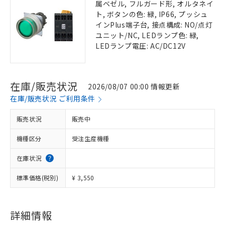
属ベゼル, フルガード形, オルタネイ
ト, ボタンの色: 緑, IP66, プッシュ
インPlus端子台, 接点構成: NO/点灯
ユニット/NC, LEDランプ色: 緑,
LEDランプ電圧: AC/DC12V
在庫/販売状況
2026/08/07 00:00 情報更新
在庫/販売状況 ご利用条件
販売状況
販売中
機種区分
受注生産機種
在庫状況
標準価格(税別)
¥ 3,550
詳細情報