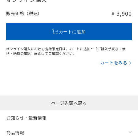
非含有品が必要な際は、弊社営業部門もしくは販売店へお
問い合わせください。
¥ 3,900
販売価格（税込）
この製品のRoHS/REACH対応状況ページへ
カートに追加
オンライン購入における出荷予定日は、カートに追加～「ご購入手続き：価
格・納期の確認」画面にてご確認ください。
カートをみる
ページ先頭へ戻る
お知らせ・最新情報
商品情報