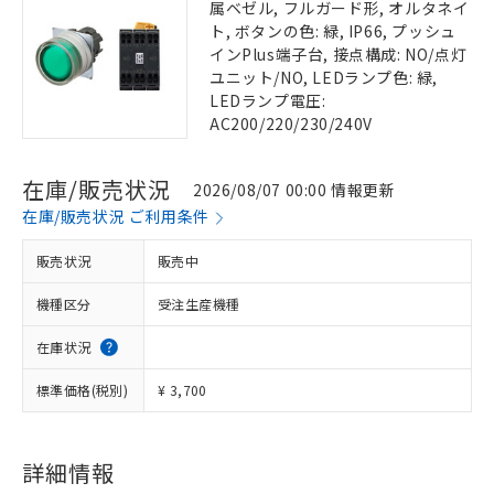
属ベゼル, フルガード形, オルタネイ
ト, ボタンの色: 緑, IP66, プッシュ
インPlus端子台, 接点構成: NO/点灯
ユニット/NO, LEDランプ色: 緑,
LEDランプ電圧:
AC200/220/230/240V
在庫/販売状況
2026/08/07 00:00 情報更新
在庫/販売状況 ご利用条件
販売状況
販売中
機種区分
受注生産機種
在庫状況
標準価格(税別)
¥ 3,700
詳細情報