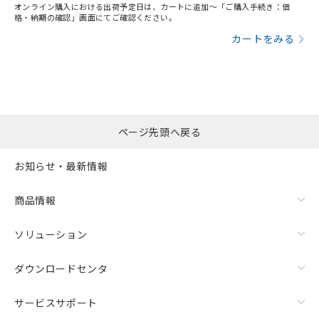
オンライン購入における出荷予定日は、カートに追加～「ご購入手続き：価
格・納期の確認」画面にてご確認ください。
カートをみる
ページ先頭へ戻る
お知らせ・最新情報
商品情報
ソリューション
ダウンロードセンタ
サービスサポート