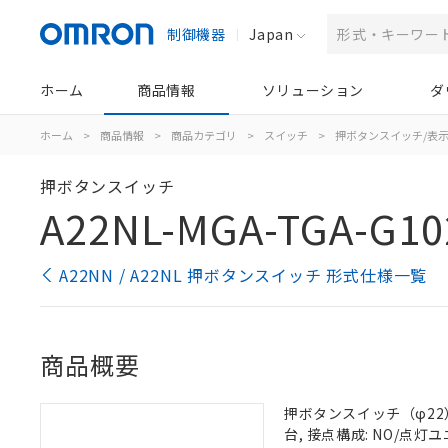
制御機器
Japan
ホーム
商品情報
ソリューション
ダ
ホーム
>
商品情報
>
商品カテゴリ
>
スイッチ
>
押ボタンスイッチ/表
押ボタンスイッチ
A22NL-MGA-TGA-G10
A22NN / A22NL 押ボタンスイッチ 形式仕様一覧
商品概要
押ボタンスイッチ（φ22）,
台, 接点構成: NO/点灯ユニ