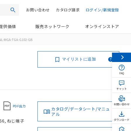
お問い合わせ
カタログ請求
ログイン/新規登録
検索
提供価値
販売ネットワーク
オンラインストア
NL-MGA-TGA-G102-GB
マイリストに追加
FAQ
チャット
お問い合わせ
PDF出力
カタログ/データシート/マニュ
アル
66, ねじ端子
ダウンロード