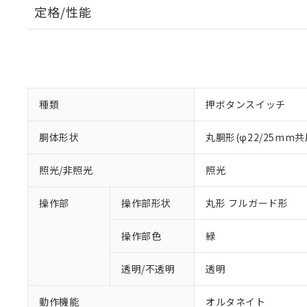
定格/性能
種類
押ボタンスイッチ
胴体形状
丸胴形(φ22/25mm共
照光/非照光
照光
操作部
操作部形状
丸形 フルガード形
操作部色
緑
透明/不透明
透明
動作機能
オルタネイト