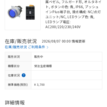
属ベゼル, フルガード形, オルタネイ
ト, ボタンの色: 青, IP66, プッシュ
インPlus端子台, 接点構成: NC/点灯
ユニット/NC, LEDランプ色: 青,
LEDランプ電圧:
AC200/220/230/240V
在庫/販売状況
2026/08/07 00:00 情報更新
在庫/販売状況 ご利用条件
販売状況
販売中
機種区分
受注生産機種
在庫状況
標準価格(税別)
¥ 3,700
詳細情報