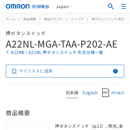
制御機器
Japan
ホーム
>
商品情報
>
商品カテゴリ
>
スイッチ
>
押ボタンスイッチ/表示灯
押ボタンスイッチ
A22NL-MGA-TAA-P202-AE
A22NN / A22NL 押ボタンスイッチ 形式仕様一覧
マイリストに追加
日本語
English
PDF出力
商品概要
押ボタンスイッチ（φ22）, 照光, 金