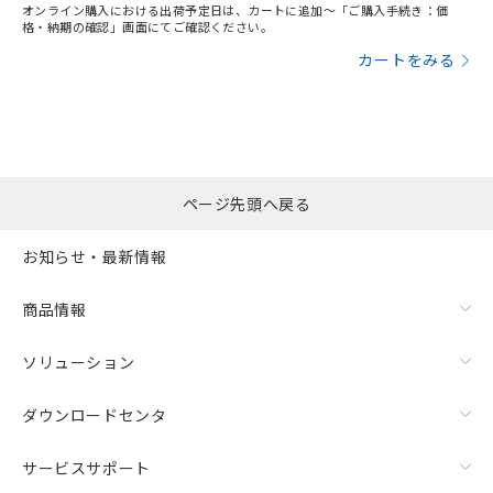
オンライン購入における出荷予定日は、カートに追加～「ご購入手続き：価
格・納期の確認」画面にてご確認ください。
カートをみる
ページ先頭へ戻る
お知らせ・最新情報
商品情報
ソリューション
ダウンロードセンタ
サービスサポート