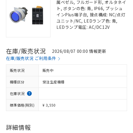
属ベゼル, フルガード形, オルタネイ
ト, ボタンの色: 青, IP66, プッシュ
インPlus端子台, 接点構成: NC/点灯
ユニット/NC, LEDランプ色: 青,
LEDランプ電圧: AC/DC12V
在庫/販売状況
2026/08/07 00:00 情報更新
在庫/販売状況 ご利用条件
販売状況
販売中
機種区分
受注生産機種
在庫状況
標準価格(税別)
¥ 3,550
詳細情報