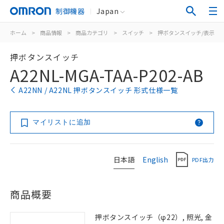
制御機器
Japan
ホーム
>
商品情報
>
商品カテゴリ
>
スイッチ
>
押ボタンスイッチ/表示灯
押ボタンスイッチ
A22NL-MGA-TAA-P202-AB
A22NN / A22NL 押ボタンスイッチ 形式仕様一覧
マイリストに追加
日本語
English
PDF出力
商品概要
押ボタンスイッチ（φ22）, 照光, 金