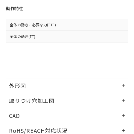
※3 非含有証明書ダウンロード
登録された部品リストについて、当社
動作特性
および当社の共同利用者が、当社の製
下記の非含有証明書をダウンロードするこ
品・サービスに関するお客様との取
とができます。
合意する
キャンセル
引・商談に必要な範囲で利用すること
全体の動きに必要な力(TTF)
をご了承ください。
EU RoHS指令（10物質）の非含有証明書
※当社の共同利用者とは、
"個人情報
全体の動き(TT)
51物質の非含有証明書（当社基準）
の共同利用に関して"
の「1.共同利
※本証明書は発行日時点で非含有を証明す
用者の範囲」に記載されている法人を
るもので、過去に遡って非含有を証明する
指します。
ものではありません。
また、RoHS指令のフタル酸エステル類４
物質の対応では、対応完了までの期間は出
荷製品に未対応品が混在することから備考
欄に対応日を記載しておりました。
外形図
既に当社にて対応品への在庫切替を完了
していることから、特段のことがない限
情報更新：2026/05/21
取りつけ穴加工図
り、2022年1月12日より割愛しておりま
す。
情報更新：2026/05/21
CAD
ログイン/会員登録いただくと、CADデータをダウンロー
RoHS/REACH対応状況
ドすることができます。