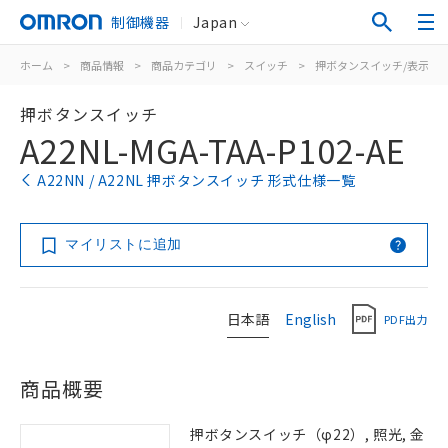
制御機器
Japan
ホーム
>
商品情報
>
商品カテゴリ
>
スイッチ
>
押ボタンスイッチ/表示灯
押ボタンスイッチ
A22NL-MGA-TAA-P102-AE
A22NN / A22NL 押ボタンスイッチ 形式仕様一覧
マイリストに追加
日本語
English
PDF出力
商品概要
押ボタンスイッチ（φ22）, 照光, 金