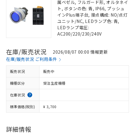
属ベゼル, フルガード形, オルタネイ
ト, ボタンの色: 青, IP66, プッシュ
インPlus端子台, 接点構成: NO/点灯
ユニット/NC, LEDランプ色: 青,
LEDランプ電圧:
AC200/220/230/240V
在庫/販売状況
2026/08/07 00:00 情報更新
在庫/販売状況 ご利用条件
販売状況
販売中
機種区分
受注生産機種
在庫状況
標準価格(税別)
¥ 3,700
詳細情報