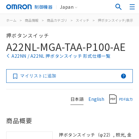
制御機器
Japan
ホーム
>
商品情報
>
商品カテゴリ
>
スイッチ
>
押ボタンスイッチ/表示灯
押ボタンスイッチ
A22NL-MGA-TAA-P100-AE
A22NN / A22NL 押ボタンスイッチ 形式仕様一覧
マイリストに追加
日本語
English
PDF出力
商品概要
押ボタンスイッチ（φ22）, 照光, 金