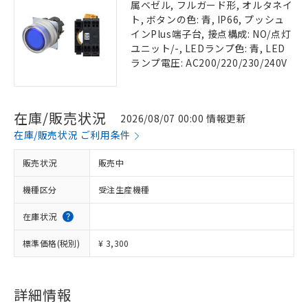
属ベゼル, フルガード形, オルタネイ
ト, ボタンの色: 青, IP66, プッシュ
インPlus端子台, 接点構成: NO/点灯
ユニット/-, LEDランプ色: 青, LED
ランプ電圧: AC200/220/230/240V
在庫/販売状況
2026/08/07 00:00 情報更新
在庫/販売状況 ご利用条件
販売状況
販売中
機種区分
受注生産機種
在庫状況
標準価格(税別)
¥ 3,300
詳細情報