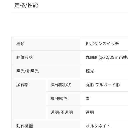
定格/性能
種類
押ボタンスイッチ
胴体形状
丸胴形(φ22/25mm共
照光/非照光
照光
操作部
操作部形状
丸形 フルガード形
操作部色
青
透明/不透明
透明
動作機能
オルタネイト