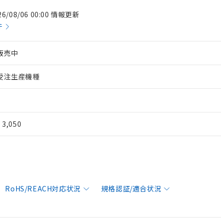
26/08/06 00:00 情報更新
件
販売中
受注生産機種
¥ 3,050
RoHS/REACH対応状況
規格認証/適合状況