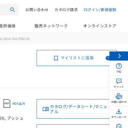
お問い合わせ
カタログ請求
ログイン/新規登録
検索
提供価値
販売ネットワーク
オンラインストア
L-MGA-TAA-P002-AC
マイリストに追加
FAQ
チャット
お問い合わせ
PDF出力
カタログ/データシート/マニュ
アル
66, プッシュ
ダウンロード