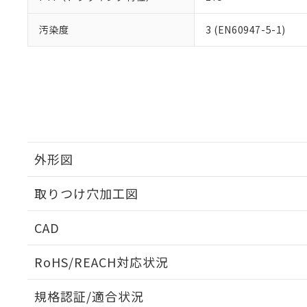
汚染度
3 (EN60947-5-1)
外形図
取りつけ穴加工図
CAD
ログイン/会員登録いただくと、CADデータをダウンロ
RoHS/REACH対応状況
規格認証/適合状況