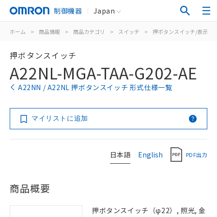
制御機器
Japan
ホーム
>
商品情報
>
商品カテゴリ
>
スイッチ
>
押ボタンスイッチ/表示灯
押ボタンスイッチ
A22NL-MGA-TAA-G202-AE
A22NN / A22NL 押ボタンスイッチ 形式仕様一覧
マイリストに追加
日本語
English
PDF出力
商品概要
押ボタンスイッチ（φ22）, 照光, 金