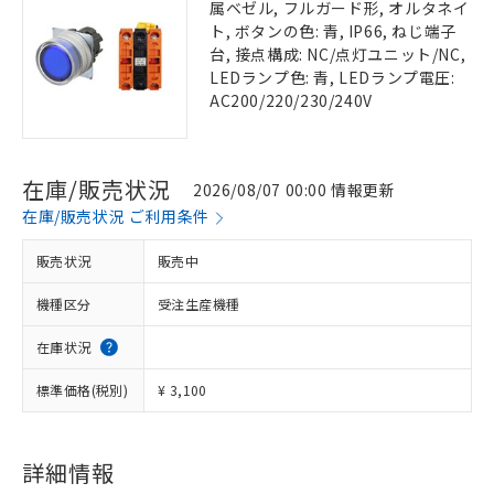
属ベゼル, フルガード形, オルタネイ
ト, ボタンの色: 青, IP66, ねじ端子
台, 接点構成: NC/点灯ユニット/NC,
LEDランプ色: 青, LEDランプ電圧:
AC200/220/230/240V
在庫/販売状況
2026/08/07 00:00 情報更新
在庫/販売状況 ご利用条件
販売状況
販売中
機種区分
受注生産機種
在庫状況
標準価格(税別)
¥ 3,100
詳細情報