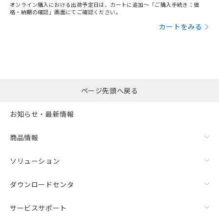
オンライン購入における出荷予定日は、カートに追加～「ご購入手続き：価
格・納期の確認」画面にてご確認ください。
カートをみる
ページ先頭へ戻る
お知らせ・最新情報
商品情報
ソリューション
ダウンロードセンタ
サービスサポート