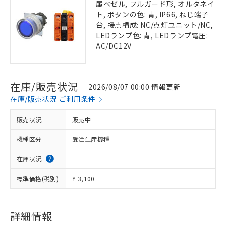
属ベゼル, フルガード形, オルタネイ
ト, ボタンの色: 青, IP66, ねじ端子
台, 接点構成: NC/点灯ユニット/NC,
LEDランプ色: 青, LEDランプ電圧:
AC/DC12V
在庫/販売状況
2026/08/07 00:00 情報更新
在庫/販売状況 ご利用条件
販売状況
販売中
機種区分
受注生産機種
在庫状況
標準価格(税別)
¥ 3,100
詳細情報