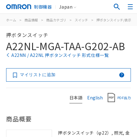
制御機器
Japan
ホーム
>
商品情報
>
商品カテゴリ
>
スイッチ
>
押ボタンスイッチ/表示灯
押ボタンスイッチ
A22NL-MGA-TAA-G202-AB
A22NN / A22NL 押ボタンスイッチ 形式仕様一覧
マイリストに追加
日本語
English
PDF出力
商品概要
押ボタンスイッチ（φ22）, 照光, 金