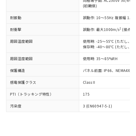
類(PBB) 1000ppm以下、ポリ臭化ジフェニルエーテル類
同極端子間: AC2500V 50/60
Cr(Ⅵ)(六価クロム) : 1000ppm、 PBBs(ポリ臭化ビフェ
とります。
了承ください。
(PBDE) 1000ppm以下、フタル酸ビス(2-エチルヘキシ
○
一定数以上の在庫あり
ニル類) : 1000ppm、 PBDEs(ポリ臭化ジフェニルエーテ
(初期値)
当社は規制貨物を破棄する場合は、完
ル) (DEHP)(別名：DOP) 1000ppm以下、フタル酸ブチ
正式な納期状況および標準価格はお客
ル類) : 1000ppm、
ルベンジル（BBP） 1000ppm以下、フタル酸ジブチル
全に破砕するなど、違法に輸出されな
DBP(フタル酸ジブチル) : 1000ppm、 DIBP(フタル酸ジ
様のお取引先、またはお客様担当のオ
耐振動
誤動作: 10～55Hz 複振幅 1.
（DBP） 1000ppm以下、フタル酸ジイソブチル
イソブチル) : 1000ppm、 BBP(フタル酸ブチルベンジ
△
一定数には満たないが在庫あり
いよう必要な手段を講じます。
ムロン制御機器販売店・当社販売員に
(DIBP) 1000ppm以下
ル) : 1000ppm、
当社は貴社製品を、核兵器、ミサイ
但し、RoHS指令で産業用監視および制御機器に対する
DEHP(フタル酸ビス(2-エチルヘキシル)) : 1000ppm
ご相談ください。
2
耐衝撃
誤動作: 最大1000m/s
(接点開
適用除外項目は除く。
ル、化学兵器、生物兵器またはその他
－
在庫なし(最新の在庫状況につ
オムロン制御機器販売店や当社販売拠
フタル酸エステル類の４物質については閾値を超える意
武器並びにこれらの製造装置等に一切
いては、お客様のお取引先、ま
周囲温度範囲
図的な使用がないことを確認しています。
使用時: -25～55℃ (ただし
点は「
販売ネットワーク
」をご確認
※2 環境保護使用期限
使用いたしません。
保存時: -40～80℃ (ただし
たはお客様担当のオムロン制御
ください。
当社は、貴社製品を第三者に販売する
機器販売店・当社販売員にご確
在庫状況および標準価格結果を当社の
※2 対応予定月
「ｅ」：有害物質（10物質）のすべてが基
周囲湿度範囲
使用時: 35～85%RH
場合は、上記1、2および3の内容を当
認ください)
事前の承諾なく第三者に漏洩または開
準値以下であることを示します。
該第三者に通知します。また当社は、
示しないようお願いします。
保護構造
パネル前面: IP66、NEMA4X, N
部品在庫の切り替え状況などにより、予定
「10」：通常の使用状況下において有害物
販売先および販売に係わる関係者が違
マイパーツ機能（部品リスト作成サー
空
受注生産機種、また在庫状況の
月が前後することがあります。
質が外部に漏えいし、環境に深刻な影響を
法に輸出するおそれがある場合は、取
ビス）をご利用いただくには、I-Web
白
情報を公開していない機種
感電保護クラス
Class II
及ぼさない年数を意味します。
り引きをいたしません。
メンバーズにご登録されている必要が
「－」：未確認です。当社販売部門へお問
あります。
PTI（トラッキング特性）
175
い合わせください。
お客様が当ウェブサイト上で当社にご
※3 非含有証明書ダウンロード
登録された部品リストについて、当社
汚染度
3 (EN60947-5-1)
および当社の共同利用者が、当社の製
下記の非含有証明書をダウンロードするこ
品・サービスに関するお客様との取
とができます。
合意する
キャンセル
引・商談に必要な範囲で利用すること
をご了承ください。
EU RoHS指令（10物質）の非含有証明書