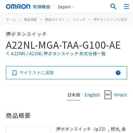
制御機器
Japan
ホーム
>
商品情報
>
商品カテゴリ
>
スイッチ
>
押ボタンスイッチ/表示灯
押ボタンスイッチ
A22NL-MGA-TAA-G100-AE
A22NN / A22NL 押ボタンスイッチ 形式仕様一覧
マイリストに追加
日本語
English
PDF出力
商品概要
押ボタンスイッチ（φ22）, 照光, 金