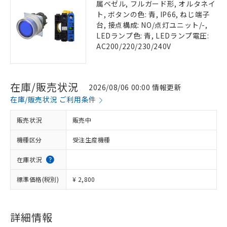
属ベゼル, フルガード形, オルタネイ
ト, ボタンの色: 青, IP66, ねじ端子
台, 接点構成: NO/点灯ユニット/-,
LEDランプ色: 青, LEDランプ電圧:
AC200/220/230/240V
在庫/販売状況
2026/08/06 00:00 情報更新
在庫/販売状況 ご利用条件
販売状況
販売中
機種区分
受注生産機種
在庫状況
標準価格(税別)
¥ 2,800
詳細情報