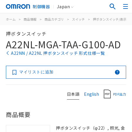
制御機器
Japan
ホーム
>
商品情報
>
商品カテゴリ
>
スイッチ
>
押ボタンスイッチ/表示灯
押ボタンスイッチ
A22NL-MGA-TAA-G100-AD
A22NN / A22NL 押ボタンスイッチ 形式仕様一覧
マイリストに追加
日本語
English
PDF出力
商品概要
押ボタンスイッチ（φ22）, 照光, 金