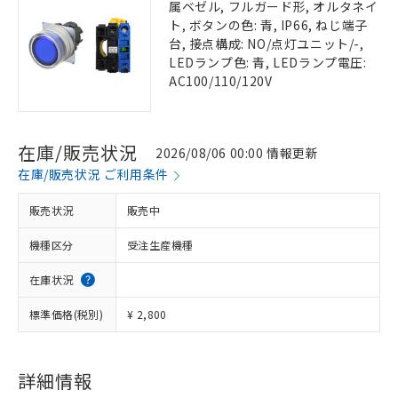
属ベゼル, フルガード形, オルタネイ
ト, ボタンの色: 青, IP66, ねじ端子
台, 接点構成: NO/点灯ユニット/-,
LEDランプ色: 青, LEDランプ電圧:
AC100/110/120V
在庫/販売状況
2026/08/06 00:00 情報更新
在庫/販売状況 ご利用条件
販売状況
販売中
機種区分
受注生産機種
在庫状況
標準価格(税別)
¥ 2,800
詳細情報