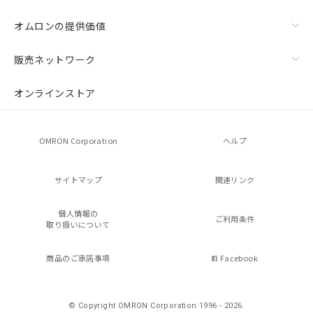
オムロンの提供価値
販売ネットワーク
オンラインストア
OMRON Corporation
ヘルプ
サイトマップ
関連リンク
個人情報の
ご利用条件
取り扱いについて
商品のご承諾事項
Facebook
© Copyright OMRON Corporation 1996 - 2026.