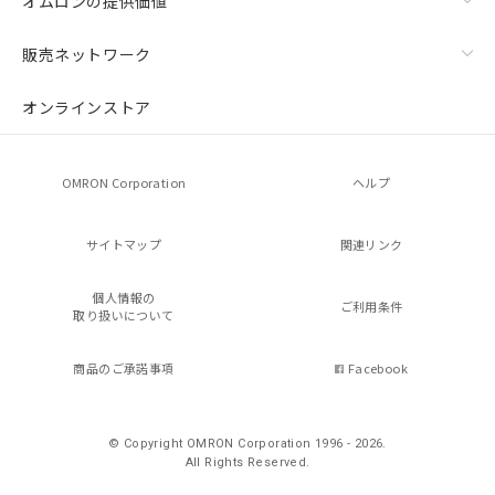
オムロンの提供価値
販売ネットワーク
オンラインストア
OMRON Corporation
ヘルプ
サイトマップ
関連リンク
個人情報の
ご利用条件
取り扱いについて
商品のご承諾事項
Facebook
© Copyright OMRON Corporation 1996 - 2026.
All Rights Reserved.