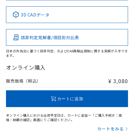
No
No
No
No
中国 RoHS表
※1 ※2
3D CADデータ
この製品の規格認証/適合状況ページへ
Pb
Hg
Cd
Cr(VI)
その他の認証はこちらのページからご検索ください
該非判定見解書/項目別対比表
X
O
O
O
日本の外為法に基づく該非判定、およびEAR再輸出規制に関する見解が入手でき
ます。
"対応済み"や非含有の記載がされた商品であっても、流通
在庫等で未対応品が混在する可能性があります。
オンライン購入
非含有品が必要な際は、弊社営業部門もしくは販売店へお
問い合わせください。
¥ 3,080
販売価格（税込）
この製品のRoHS/REACH対応状況ページへ
カートに追加
オンライン購入における出荷予定日は、カートに追加～「ご購入手続き：価
格・納期の確認」画面にてご確認ください。
カートをみる