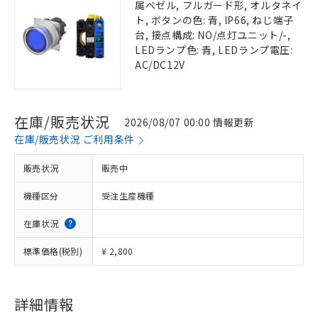
属ベゼル, フルガード形, オルタネイ
ト, ボタンの色: 青, IP66, ねじ端子
台, 接点構成: NO/点灯ユニット/-,
LEDランプ色: 青, LEDランプ電圧:
AC/DC12V
在庫/販売状況
2026/08/07 00:00 情報更新
在庫/販売状況 ご利用条件
販売状況
販売中
機種区分
受注生産機種
在庫状況
標準価格(税別)
¥ 2,800
詳細情報