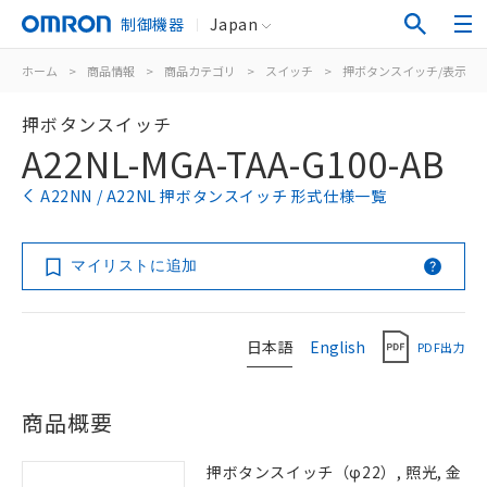
制御機器
Japan
ホーム
>
商品情報
>
商品カテゴリ
>
スイッチ
>
押ボタンスイッチ/表示灯
押ボタンスイッチ
A22NL-MGA-TAA-G100-AB
A22NN / A22NL 押ボタンスイッチ 形式仕様一覧
マイリストに追加
日本語
English
PDF出力
商品概要
押ボタンスイッチ（φ22）, 照光, 金