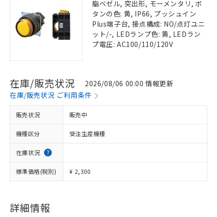
脂ベゼル, 突出形, モーメンタリ, ボ
タンの色: 黄, IP66, プッシュイン
Plus端子台, 接点構成: NO/点灯ユニ
ット/-, LEDランプ色: 黄, LEDラン
プ電圧: AC100/110/120V
在庫/販売状況
2026/08/06 00:00 情報更新
在庫/販売状況 ご利用条件
販売状況
販売中
機種区分
受注生産機種
在庫状況
標準価格(税別)
¥ 2,300
詳細情報