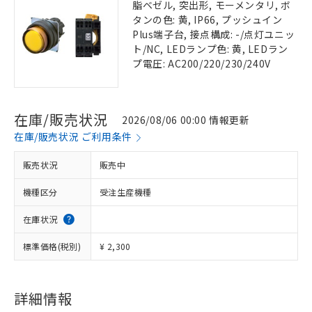
脂ベゼル, 突出形, モーメンタリ, ボ
タンの色: 黄, IP66, プッシュイン
Plus端子台, 接点構成: -/点灯ユニッ
ト/NC, LEDランプ色: 黄, LEDラン
プ電圧: AC200/220/230/240V
在庫/販売状況
2026/08/06 00:00 情報更新
在庫/販売状況 ご利用条件
販売状況
販売中
機種区分
受注生産機種
在庫状況
標準価格(税別)
¥ 2,300
詳細情報