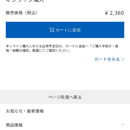
非含有品が必要な際は、弊社営業部門もしくは販売店へお
問い合わせください。
¥ 2,360
販売価格（税込）
この製品のRoHS/REACH対応状況ページへ
カートに追加
オンライン購入における出荷予定日は、カートに追加～「ご購入手続き：価
格・納期の確認」画面にてご確認ください。
カートをみる
ページ先頭へ戻る
お知らせ・最新情報
商品情報