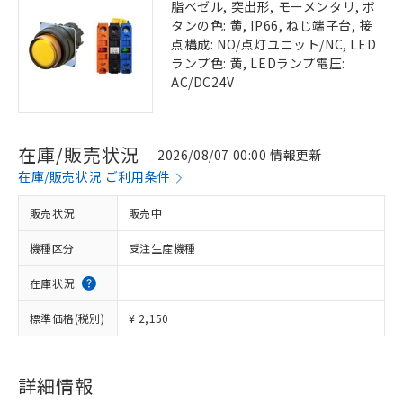
脂ベゼル, 突出形, モーメンタリ, ボ
タンの色: 黄, IP66, ねじ端子台, 接
点構成: NO/点灯ユニット/NC, LED
ランプ色: 黄, LEDランプ電圧:
AC/DC24V
在庫/販売状況
2026/08/07 00:00 情報更新
在庫/販売状況 ご利用条件
販売状況
販売中
機種区分
受注生産機種
在庫状況
標準価格(税別)
¥ 2,150
詳細情報