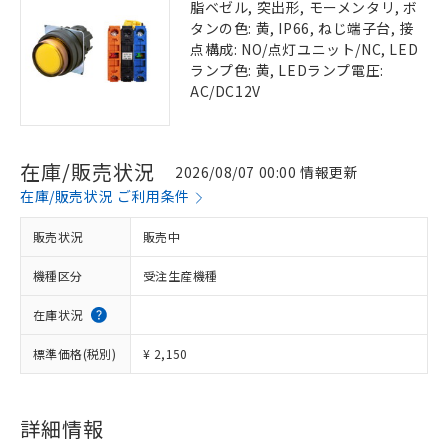
脂ベゼル, 突出形, モーメンタリ, ボ
タンの色: 黄, IP66, ねじ端子台, 接
点構成: NO/点灯ユニット/NC, LED
ランプ色: 黄, LEDランプ電圧:
AC/DC12V
在庫/販売状況
2026/08/07 00:00 情報更新
在庫/販売状況 ご利用条件
販売状況
販売中
機種区分
受注生産機種
在庫状況
標準価格(税別)
¥ 2,150
詳細情報