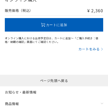
非含有品が必要な際は、弊社営業部門もしくは販売店へお
問い合わせください。
¥ 2,360
販売価格（税込）
この製品のRoHS/REACH対応状況ページへ
カートに追加
オンライン購入における出荷予定日は、カートに追加～「ご購入手続き：価
格・納期の確認」画面にてご確認ください。
カートをみる
ページ先頭へ戻る
お知らせ・最新情報
商品情報