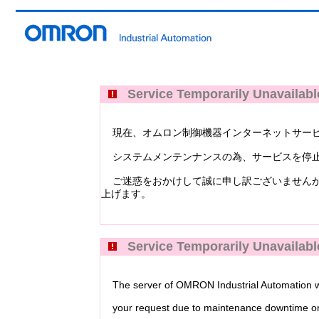
Service Temporarily Unavailabl
現在、オムロン制御機器インターネットサービス Industri
システムメンテンナンスの為、サービスを停止
ご迷惑をおかけして誠に申し訳ございませんが
上げます。
Service Temporarily Unavailabl
The server of OMRON Industrial Automation web
your request due to maintenance downtime or 