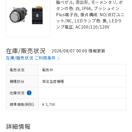
脂ベゼル, 突出形, モーメンタリ, ボ
タンの色: 白, IP66, プッシュイン
Plus端子台, 接点構成: NO/点灯ユニ
ット/NC, LEDランプ色: 黄, LEDラ
ンプ電圧: AC100/110/120V
在庫/販売状況
2026/08/07 00:00 情報更新
在庫/販売状況 ご利用条件
販売状況
販売中
機種区分
受注生産機種
在庫状況
標準価格(税別)
¥ 2,750
詳細情報