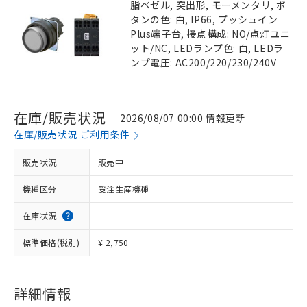
脂ベゼル, 突出形, モーメンタリ, ボ
タンの色: 白, IP66, プッシュイン
Plus端子台, 接点構成: NO/点灯ユニ
ット/NC, LEDランプ色: 白, LEDラ
ンプ電圧: AC200/220/230/240V
在庫/販売状況
2026/08/07 00:00 情報更新
在庫/販売状況 ご利用条件
販売状況
販売中
機種区分
受注生産機種
在庫状況
標準価格(税別)
¥ 2,750
詳細情報