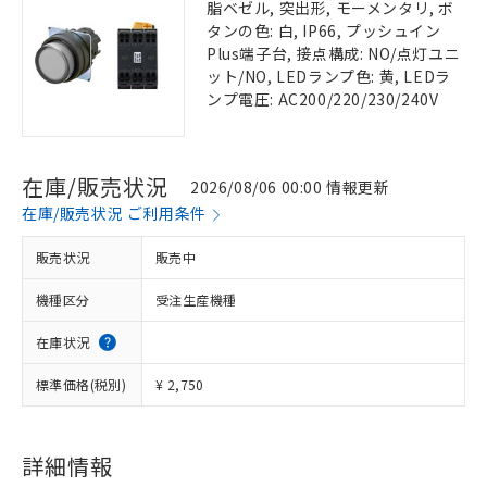
脂ベゼル, 突出形, モーメンタリ, ボ
タンの色: 白, IP66, プッシュイン
Plus端子台, 接点構成: NO/点灯ユニ
ット/NO, LEDランプ色: 黄, LEDラ
ンプ電圧: AC200/220/230/240V
在庫/販売状況
2026/08/06 00:00 情報更新
在庫/販売状況 ご利用条件
販売状況
販売中
機種区分
受注生産機種
在庫状況
標準価格(税別)
¥ 2,750
詳細情報