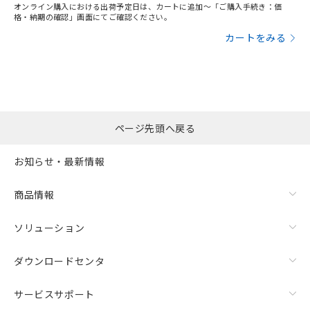
オンライン購入における出荷予定日は、カートに追加～「ご購入手続き：価
格・納期の確認」画面にてご確認ください。
カートをみる
ページ先頭へ戻る
お知らせ・最新情報
商品情報
ソリューション
ダウンロードセンタ
サービスサポート