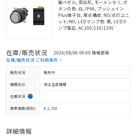
脂ベゼル, 突出形, モーメンタリ, ボ
タンの色: 白, IP66, プッシュイン
Plus端子台, 接点構成: NO/点灯ユニ
ット/NO, LEDランプ色: 黄, LEDラ
ンプ電圧: AC100/110/120V
在庫/販売状況
2026/08/06 00:00 情報更新
在庫/販売状況 ご利用条件
販売状況
販売中
機種区分
受注生産機種
在庫状況
標準価格(税別)
¥ 2,750
詳細情報