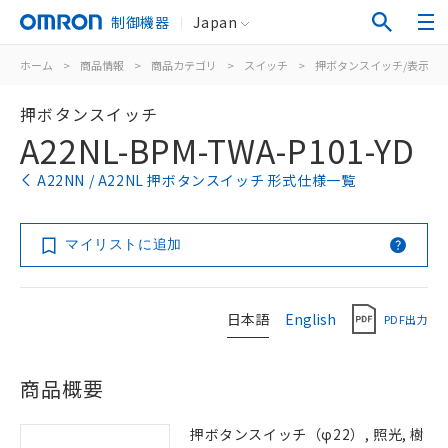
制御機器
Japan
ホーム
>
商品情報
>
商品カテゴリ
>
スイッチ
>
押ボタンスイッチ/表示灯
押ボタンスイッチ
A22NL-BPM-TWA-P101-YD
A22NN / A22NL 押ボタンスイッチ 形式仕様一覧
マイリストに追加
日本語
English
PDF出力
商品概要
押ボタンスイッチ（φ22）, 照光, 樹