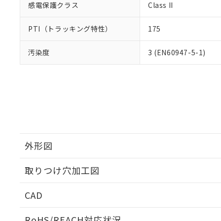
感電保護クラス
Class II
PTI（トラッキング特性）
175
汚染度
3 (EN60947-5-1)
外形図
取りつけ穴加工図
CAD
ログイン/会員登録いただくと、CADデータをダウンロ
RoHS/REACH対応状況