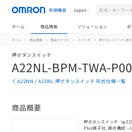
制御機器
Japan
ホーム
商品情報
ソリューション
ダ
ホーム
>
商品情報
>
商品カテゴリ
>
スイッチ
>
押ボタンスイッチ/表
押ボタンスイッチ
A22NL-BPM-TWA-P00
A22NN / A22NL 押ボタンスイッチ 形式仕様一覧
商品概要
押ボタンスイッチ（φ22）,
Plus端子台, 接点構成: -/