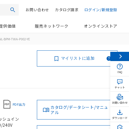
お問い合わせ
カタログ請求
ログイン/新規登録
検索
提供価値
販売ネットワーク
オンラインストア
L-BPM-TWA-P002-YE
マイリストに追加
FAQ
チャット
お問い合わせ
PDF出力
カタログ/データシート/マニュ
アル
プッシュイン
ダウンロード
/240V