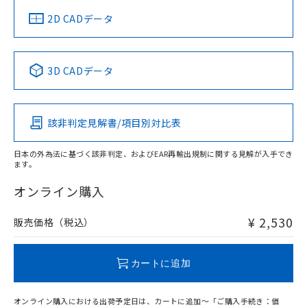
中国 RoHS
注意事項・凡例
2D CADデータ
中国 RoHS表
※1 ※2
3D CADデータ
Pb
Hg
Cd
Cr(VI)
該非判定見解書/項目別対比表
O
O
O
O
日本の外為法に基づく該非判定、およびEAR再輸出規制に関する見解が入手でき
ます。
"対応済み"や非含有の記載がされた商品であっても、流通
在庫等で未対応品が混在する可能性があります。
オンライン購入
非含有品が必要な際は、弊社営業部門もしくは販売店へお
問い合わせください。
¥ 2,530
販売価格（税込）
この製品のRoHS/REACH対応状況ページへ
カートに追加
オンライン購入における出荷予定日は、カートに追加～「ご購入手続き：価