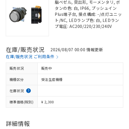
脂ベゼル, 突出形, モーメンタリ, ボ
タンの色: 白, IP66, プッシュイン
Plus端子台, 接点構成: -/点灯ユニッ
ト/NC, LEDランプ色: 白, LEDラン
プ電圧: AC200/220/230/240V
在庫/販売状況
2026/08/07 00:00 情報更新
在庫/販売状況 ご利用条件
販売状況
販売中
機種区分
受注生産機種
在庫状況
標準価格(税別)
¥ 2,300
詳細情報