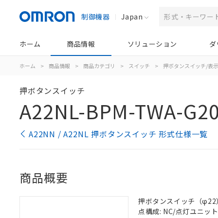
制御機器
Japan
ホーム
商品情報
ソリューション
ダ
ホーム
>
商品情報
>
商品カテゴリ
>
スイッチ
>
押ボタンスイッチ/表
押ボタンスイッチ
A22NL-BPM-TWA-G2
A22NN / A22NL 押ボタンスイッチ 形式仕様一覧
商品概要
押ボタンスイッチ（φ22）, 
点構成: NC/点灯ユニット/N