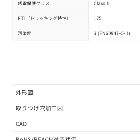
感電保護クラス
Class II
PTI（トラッキング特性）
175
汚染度
3 (EN60947-5-1)
外形図
取りつけ穴加工図
CAD
ログイン/会員登録いただくと、CADデータをダウンロ
RoHS/REACH対応状況