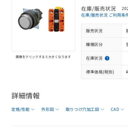
在庫/販売状況
20
在庫/販売状況 ご利用条
販売状況
機種区分
画像をクリックすると大きくなります
在庫状況
標準価格(税別)
詳細情報
定格/性能
外形図
取りつけ穴加工図
CAD