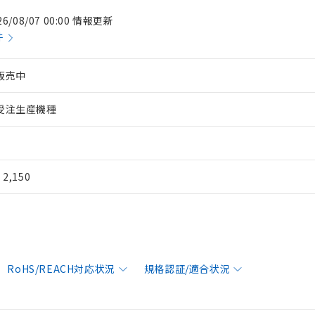
26/08/07 00:00 情報更新
件
販売中
受注生産機種
¥ 2,150
RoHS/REACH対応状況
規格認証/適合状況