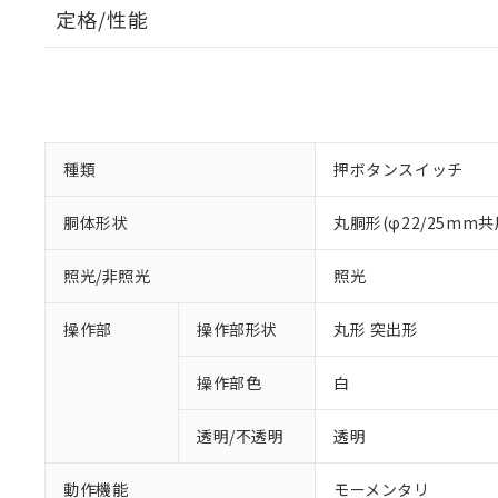
定格/性能
種類
押ボタンスイッチ
胴体形状
丸胴形(φ22/25mm共
照光/非照光
照光
操作部
操作部形状
丸形 突出形
操作部色
白
透明/不透明
透明
動作機能
モーメンタリ