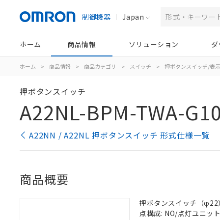
制御機器
Japan
ホーム
商品情報
ソリューション
ダ
ホーム
>
商品情報
>
商品カテゴリ
>
スイッチ
>
押ボタンスイッチ/表
押ボタンスイッチ
A22NL-BPM-TWA-G1
A22NN / A22NL 押ボタンスイッチ 形式仕様一覧
商品概要
押ボタンスイッチ（φ22）, 
点構成: NO/点灯ユニット/N