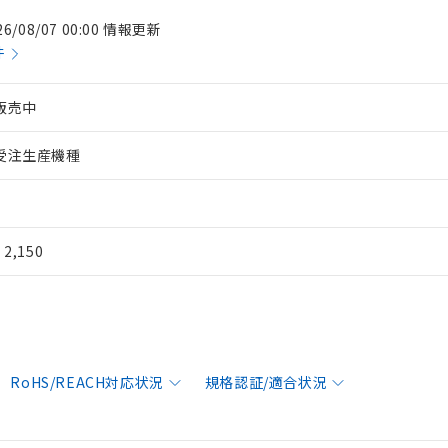
26/08/07 00:00 情報更新
件
販売中
受注生産機種
¥ 2,150
RoHS/REACH対応状況
規格認証/適合状況