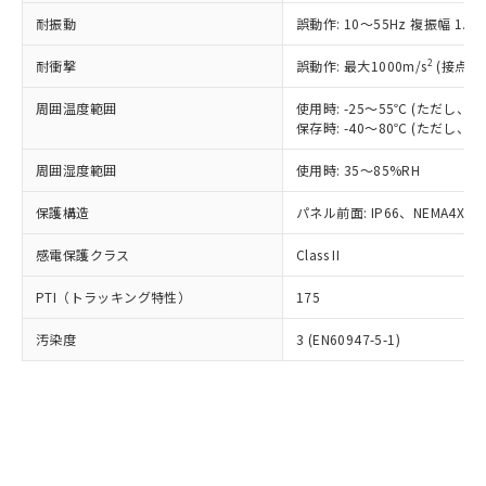
○
一定数以上の在庫あり
ニル類) : 1000ppm、 PBDEs(ポリ臭化ジフェニルエーテ
当社は規制貨物を破棄する場合は、完
ル) (DEHP)(別名：DOP) 1000ppm以下、フタル酸ブチ
正式な納期状況および標準価格はお客
ル類) : 1000ppm、
耐振動
誤動作: 10～55Hz 複振幅 1.
ルベンジル（BBP） 1000ppm以下、フタル酸ジブチル
全に破砕するなど、違法に輸出されな
DBP(フタル酸ジブチル) : 1000ppm、 DIBP(フタル酸ジ
様のお取引先、またはお客様担当のオ
（DBP） 1000ppm以下、フタル酸ジイソブチル
イソブチル) : 1000ppm、 BBP(フタル酸ブチルベンジ
△
一定数には満たないが在庫あり
いよう必要な手段を講じます。
ムロン制御機器販売店・当社販売員に
(DIBP) 1000ppm以下
2
耐衝撃
ル) : 1000ppm、
誤動作: 最大1000m/s
(接点開
当社は貴社製品を、核兵器、ミサイ
但し、RoHS指令で産業用監視および制御機器に対する
DEHP(フタル酸ビス(2-エチルヘキシル)) : 1000ppm
ご相談ください。
適用除外項目は除く。
ル、化学兵器、生物兵器またはその他
－
在庫なし(最新の在庫状況につ
オムロン制御機器販売店や当社販売拠
周囲温度範囲
使用時: -25～55℃ (ただし
フタル酸エステル類の４物質については閾値を超える意
武器並びにこれらの製造装置等に一切
いては、お客様のお取引先、ま
図的な使用がないことを確認しています。
保存時: -40～80℃ (ただし
点は「
販売ネットワーク
」をご確認
※2 環境保護使用期限
使用いたしません。
たはお客様担当のオムロン制御
ください。
当社は、貴社製品を第三者に販売する
周囲湿度範囲
使用時: 35～85%RH
機器販売店・当社販売員にご確
在庫状況および標準価格結果を当社の
※2 対応予定月
「ｅ」：有害物質（10物質）のすべてが基
場合は、上記1、2および3の内容を当
認ください)
事前の承諾なく第三者に漏洩または開
準値以下であることを示します。
保護構造
パネル前面: IP66、NEMA4X, N
該第三者に通知します。また当社は、
示しないようお願いします。
部品在庫の切り替え状況などにより、予定
「10」：通常の使用状況下において有害物
販売先および販売に係わる関係者が違
マイパーツ機能（部品リスト作成サー
空
受注生産機種、また在庫状況の
感電保護クラス
Class II
月が前後することがあります。
質が外部に漏えいし、環境に深刻な影響を
法に輸出するおそれがある場合は、取
ビス）をご利用いただくには、I-Web
白
情報を公開していない機種
及ぼさない年数を意味します。
り引きをいたしません。
メンバーズにご登録されている必要が
PTI（トラッキング特性）
175
「－」：未確認です。当社販売部門へお問
あります。
い合わせください。
お客様が当ウェブサイト上で当社にご
汚染度
3 (EN60947-5-1)
※3 非含有証明書ダウンロード
登録された部品リストについて、当社
および当社の共同利用者が、当社の製
下記の非含有証明書をダウンロードするこ
品・サービスに関するお客様との取
とができます。
合意する
キャンセル
引・商談に必要な範囲で利用すること
をご了承ください。
EU RoHS指令（10物質）の非含有証明書
※当社の共同利用者とは、
"個人情報