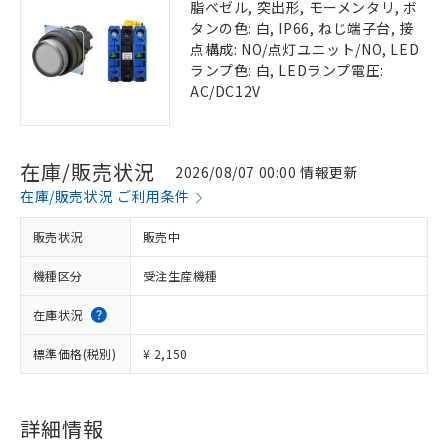
脂ベゼル, 突出形, モーメンタリ, ボ
タンの色: 白, IP66, ねじ端子台, 接
点構成: NO/点灯ユニット/NO, LED
ランプ色: 白, LEDランプ電圧:
AC/DC12V
在庫/販売状況
2026/08/07 00:00 情報更新
在庫/販売状況 ご利用条件
販売状況
販売中
機種区分
受注生産機種
在庫状況
標準価格(税別)
¥ 2,150
詳細情報