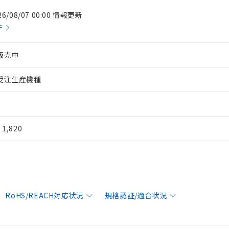
26/08/07 00:00 情報更新
件
販売中
受注生産機種
¥ 1,820
RoHS/REACH対応状況
規格認証/適合状況