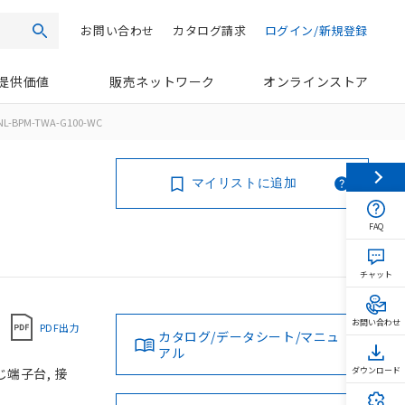
お問い合わせ
カタログ請求
ログイン/新規登録
検索
提供価値
販売ネットワーク
オンラインストア
NL-BPM-TWA-G100-WC
マイリストに追加
FAQ
チャット
お問い合わせ
PDF出力
カタログ/データシート/マニュ
アル
じ端子台, 接
ダウンロード