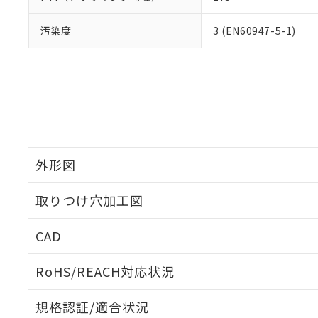
汚染度
3 (EN60947-5-1)
外形図
取りつけ穴加工図
CAD
ログイン/会員登録いただくと、CADデータをダウンロ
RoHS/REACH対応状況
規格認証/適合状況