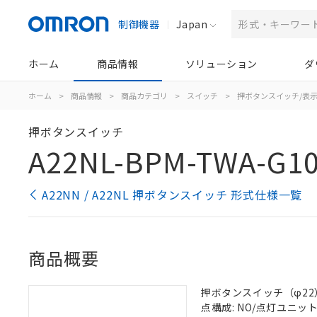
制御機器
Japan
ホーム
商品情報
ソリューション
ダ
ホーム
>
商品情報
>
商品カテゴリ
>
スイッチ
>
押ボタンスイッチ/表
押ボタンスイッチ
A22NL-BPM-TWA-G1
A22NN / A22NL 押ボタンスイッチ 形式仕様一覧
商品概要
押ボタンスイッチ（φ22）, 
点構成: NO/点灯ユニット/-