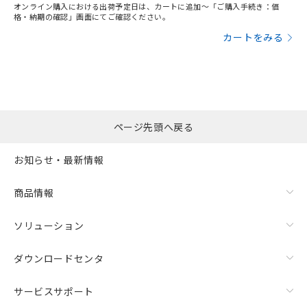
オンライン購入における出荷予定日は、カートに追加～「ご購入手続き：価
格・納期の確認」画面にてご確認ください。
カートをみる
ページ先頭へ戻る
お知らせ・最新情報
商品情報
ソリューション
ダウンロードセンタ
サービスサポート