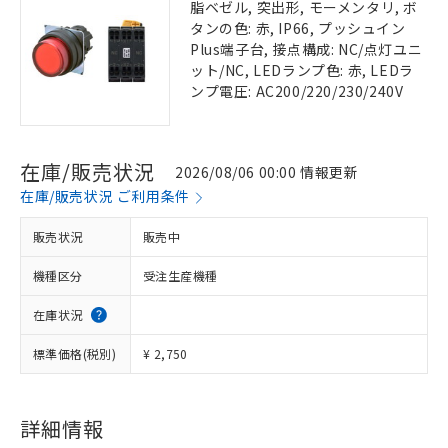
脂ベゼル, 突出形, モーメンタリ, ボ
タンの色: 赤, IP66, プッシュイン
Plus端子台, 接点構成: NC/点灯ユニ
ット/NC, LEDランプ色: 赤, LEDラ
ンプ電圧: AC200/220/230/240V
在庫/販売状況
2026/08/06 00:00 情報更新
在庫/販売状況 ご利用条件
販売状況
販売中
機種区分
受注生産機種
在庫状況
標準価格(税別)
¥ 2,750
詳細情報