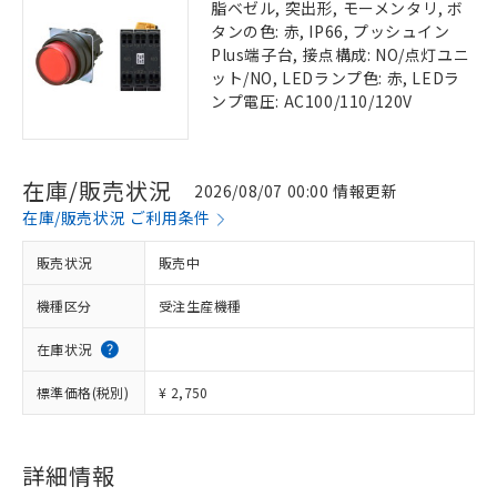
脂ベゼル, 突出形, モーメンタリ, ボ
タンの色: 赤, IP66, プッシュイン
Plus端子台, 接点構成: NO/点灯ユニ
ット/NO, LEDランプ色: 赤, LEDラ
ンプ電圧: AC100/110/120V
在庫/販売状況
2026/08/07 00:00 情報更新
在庫/販売状況 ご利用条件
販売状況
販売中
機種区分
受注生産機種
在庫状況
標準価格(税別)
¥ 2,750
詳細情報