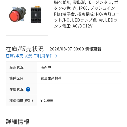
脂ベゼル, 突出形, モーメンタリ, ボ
タンの色: 赤, IP66, プッシュイン
Plus端子台, 接点構成: NO/点灯ユニ
ット/NO, LEDランプ色: 赤, LEDラ
ンプ電圧: AC/DC12V
在庫/販売状況
2026/08/07 00:00 情報更新
在庫/販売状況 ご利用条件
販売状況
販売中
機種区分
受注生産機種
在庫状況
標準価格(税別)
¥ 2,600
詳細情報