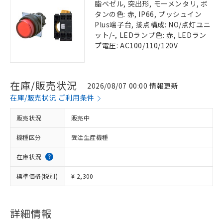
脂ベゼル, 突出形, モーメンタリ, ボ
タンの色: 赤, IP66, プッシュイン
Plus端子台, 接点構成: NO/点灯ユニ
ット/-, LEDランプ色: 赤, LEDラン
プ電圧: AC100/110/120V
在庫/販売状況
2026/08/07 00:00 情報更新
在庫/販売状況 ご利用条件
販売状況
販売中
機種区分
受注生産機種
在庫状況
標準価格(税別)
¥ 2,300
詳細情報