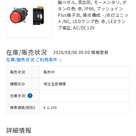
脂ベゼル, 突出形, モーメンタリ, ボ
タンの色: 赤, IP66, プッシュイン
Plus端子台, 接点構成: -/点灯ユニッ
ト/NC, LEDランプ色: 赤, LEDラン
プ電圧: AC/DC12V
在庫/販売状況
2026/08/06 00:00 情報更新
在庫/販売状況 ご利用条件
販売状況
販売中
機種区分
受注生産機種
在庫状況
標準価格(税別)
¥ 2,100
詳細情報