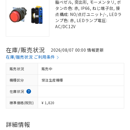
脂ベゼル, 突出形, モーメンタリ, ボ
タンの色: 赤, IP66, ねじ端子台, 接
点構成: NO/点灯ユニット/-, LEDラ
ンプ色: 赤, LEDランプ電圧:
AC/DC12V
在庫/販売状況
2026/08/07 00:00 情報更新
在庫/販売状況 ご利用条件
販売状況
販売中
機種区分
受注生産機種
在庫状況
標準価格(税別)
¥ 1,820
詳細情報