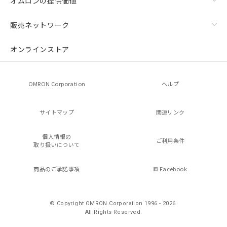
オムロンの提供価値
販売ネットワーク
オンラインストア
OMRON Corporation
ヘルプ
サイトマップ
関連リンク
個人情報の
ご利用条件
取り扱いについて
商品のご承諾事項
Facebook
© Copyright OMRON Corporation 1996 - 2026.
All Rights Reserved.