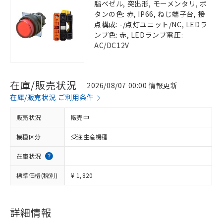
脂ベゼル, 突出形, モーメンタリ, ボ
タンの色: 赤, IP66, ねじ端子台, 接
点構成: -/点灯ユニット/NC, LEDラ
ンプ色: 赤, LEDランプ電圧:
AC/DC12V
在庫/販売状況
2026/08/07 00:00 情報更新
在庫/販売状況 ご利用条件
販売状況
販売中
機種区分
受注生産機種
在庫状況
標準価格(税別)
¥ 1,820
詳細情報