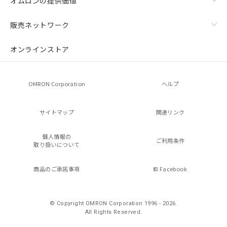
オムロンの提供価値
販売ネットワーク
オンラインストア
OMRON Corporation
ヘルプ
サイトマップ
関連リンク
個人情報の
ご利用条件
取り扱いについて
商品のご承諾事項
Facebook
© Copyright OMRON Corporation 1996 - 2026.
All Rights Reserved.