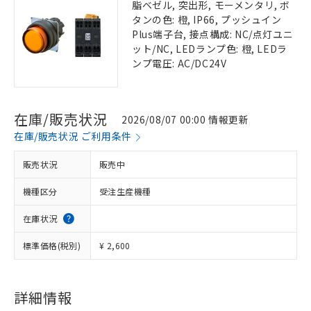
脂ベゼル, 突出形, モーメンタリ, ボ
タンの色: 橙, IP66, プッシュイン
Plus端子台, 接点構成: NC/点灯ユニ
ット/NC, LEDランプ色: 橙, LEDラ
ンプ電圧: AC/DC24V
在庫/販売状況
2026/08/07 00:00 情報更新
在庫/販売状況 ご利用条件
販売状況
販売中
機種区分
受注生産機種
在庫状況
標準価格(税別)
¥ 2,600
詳細情報