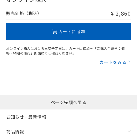
非含有品が必要な際は、弊社営業部門もしくは販売店へお
問い合わせください。
¥ 2,860
販売価格（税込）
この製品のRoHS/REACH対応状況ページへ
カートに追加
オンライン購入における出荷予定日は、カートに追加～「ご購入手続き：価
格・納期の確認」画面にてご確認ください。
カートをみる
ページ先頭へ戻る
お知らせ・最新情報
商品情報