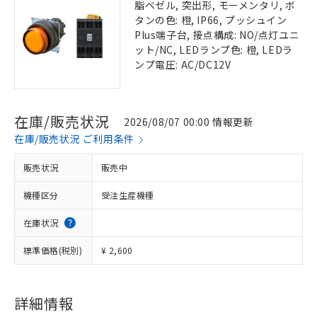
脂ベゼル, 突出形, モーメンタリ, ボ
タンの色: 橙, IP66, プッシュイン
Plus端子台, 接点構成: NO/点灯ユニ
ット/NC, LEDランプ色: 橙, LEDラ
ンプ電圧: AC/DC12V
在庫/販売状況
2026/08/07 00:00 情報更新
在庫/販売状況 ご利用条件
販売状況
販売中
機種区分
受注生産機種
在庫状況
標準価格(税別)
¥ 2,600
詳細情報