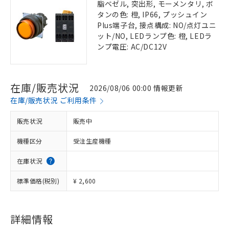
脂ベゼル, 突出形, モーメンタリ, ボ
タンの色: 橙, IP66, プッシュイン
Plus端子台, 接点構成: NO/点灯ユニ
ット/NO, LEDランプ色: 橙, LEDラ
ンプ電圧: AC/DC12V
在庫/販売状況
2026/08/06 00:00 情報更新
在庫/販売状況 ご利用条件
販売状況
販売中
機種区分
受注生産機種
在庫状況
標準価格(税別)
¥ 2,600
詳細情報