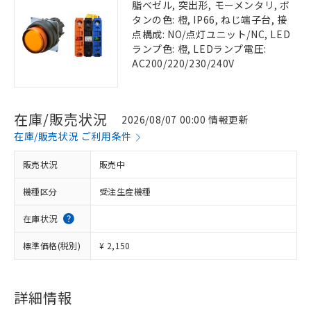
脂ベゼル, 突出形, モーメンタリ, ボ
タンの色: 橙, IP66, ねじ端子台, 接
点構成: NO/点灯ユニット/NC, LED
ランプ色: 橙, LEDランプ電圧:
AC200/220/230/240V
在庫/販売状況
2026/08/07 00:00 情報更新
在庫/販売状況 ご利用条件
販売状況
販売中
機種区分
受注生産機種
在庫状況
標準価格(税別)
¥ 2,150
詳細情報