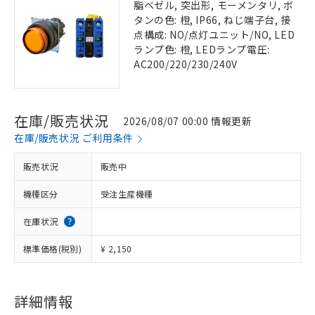
脂ベゼル, 突出形, モーメンタリ, ボ
タンの色: 橙, IP66, ねじ端子台, 接
点構成: NO/点灯ユニット/NO, LED
ランプ色: 橙, LEDランプ電圧:
AC200/220/230/240V
在庫/販売状況
2026/08/07 00:00 情報更新
在庫/販売状況 ご利用条件
販売状況
販売中
機種区分
受注生産機種
在庫状況
標準価格(税別)
¥ 2,150
詳細情報