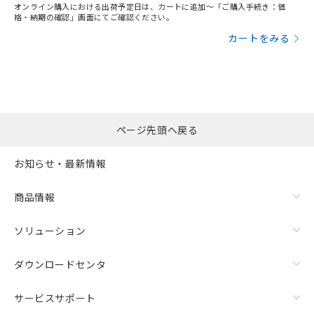
オンライン購入における出荷予定日は、カートに追加～「ご購入手続き：価
格・納期の確認」画面にてご確認ください。
カートをみる
ページ先頭へ戻る
お知らせ・最新情報
商品情報
ソリューション
ダウンロードセンタ
サービスサポート