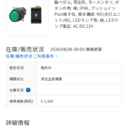
脂ベゼル, 突出形, モーメンタリ, ボ
タンの色: 緑, IP66, プッシュイン
Plus端子台, 接点構成: NO/点灯ユニ
ット/NO, LEDランプ色: 緑, LEDラ
ンプ電圧: AC/DC12V
在庫/販売状況
2026/08/06 00:00 情報更新
在庫/販売状況 ご利用条件
販売状況
販売中
機種区分
受注生産機種
在庫状況
標準価格(税別)
¥ 2,600
詳細情報