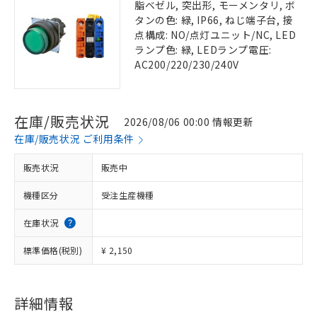
脂ベゼル, 突出形, モーメンタリ, ボ
タンの色: 緑, IP66, ねじ端子台, 接
点構成: NO/点灯ユニット/NC, LED
ランプ色: 緑, LEDランプ電圧:
AC200/220/230/240V
在庫/販売状況
2026/08/06 00:00 情報更新
在庫/販売状況 ご利用条件
販売状況
販売中
機種区分
受注生産機種
在庫状況
標準価格(税別)
¥ 2,150
詳細情報