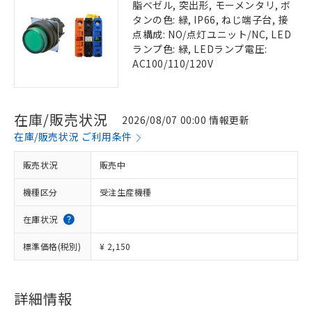
脂ベゼル, 突出形, モーメンタリ, ボ
タンの色: 緑, IP66, ねじ端子台, 接
点構成: NO/点灯ユニット/NC, LED
ランプ色: 緑, LEDランプ電圧:
AC100/110/120V
在庫/販売状況
2026/08/07 00:00 情報更新
在庫/販売状況 ご利用条件
販売状況
販売中
機種区分
受注生産機種
在庫状況
標準価格(税別)
¥ 2,150
詳細情報