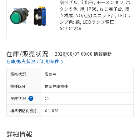
脂ベゼル, 突出形, モーメンタリ, ボ
タンの色: 緑, IP66, ねじ端子台, 接
点構成: NO/点灯ユニット/-, LEDラ
ンプ色: 緑, LEDランプ電圧:
AC/DC24V
在庫/販売状況
2026/08/07 00:00 情報更新
在庫/販売状況 ご利用条件
販売状況
販売中
機種区分
標準在庫機種
在庫状況
〇
標準価格(税別)
¥ 1,820
詳細情報