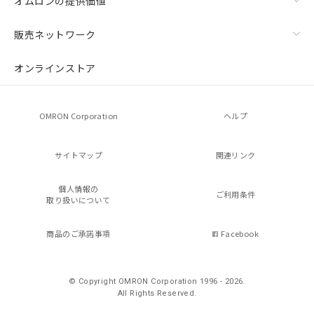
オムロンの提供価値
販売ネットワーク
オンラインストア
OMRON Corporation
ヘルプ
サイトマップ
関連リンク
個人情報の
ご利用条件
取り扱いについて
商品のご承諾事項
Facebook
© Copyright OMRON Corporation 1996 - 2026.
All Rights Reserved.