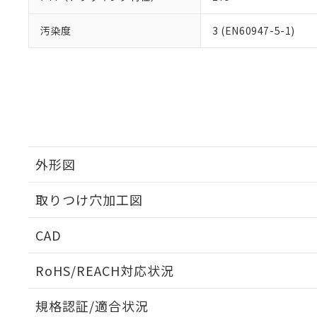
汚染度
3 (EN60947-5-1)
外形図
取りつけ穴加工図
CAD
ログイン/会員登録いただくと、CADデータをダウンロ
RoHS/REACH対応状況
規格認証/適合状況