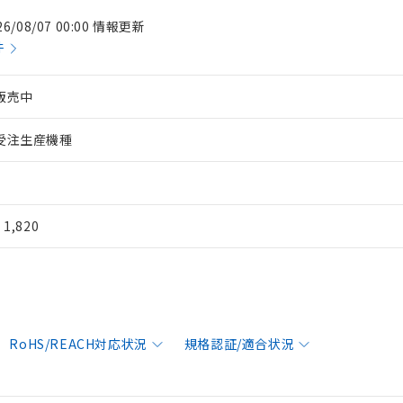
26/08/07 00:00 情報更新
件
販売中
受注生産機種
¥ 1,820
RoHS/REACH対応状況
規格認証/適合状況