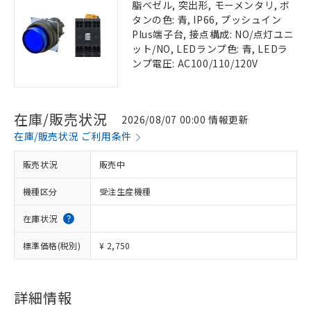
脂ベゼル, 突出形, モーメンタリ, ボ
タンの色: 青, IP66, プッシュイン
Plus端子台, 接点構成: NO/点灯ユニ
ット/NO, LEDランプ色: 青, LEDラ
ンプ電圧: AC100/110/120V
在庫/販売状況
2026/08/07 00:00 情報更新
在庫/販売状況 ご利用条件
販売状況
販売中
機種区分
受注生産機種
在庫状況
標準価格(税別)
¥ 2,750
詳細情報