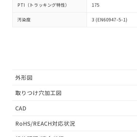
PTI（トラッキング特性）
175
汚染度
3 (EN60947-5-1)
外形図
取りつけ穴加工図
CAD
ログイン/会員登録いただくと、CADデータをダウンロ
RoHS/REACH対応状況