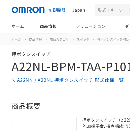
制御機器
Japan
ホーム
商品情報
ソリューション
ダ
ホーム
>
商品情報
>
商品カテゴリ
>
スイッチ
>
押ボタンスイッチ/表
押ボタンスイッチ
A22NL-BPM-TAA-P10
A22NN / A22NL 押ボタンスイッチ 形式仕様一覧
商品概要
押ボタンスイッチ（φ22）,
Plus端子台, 接点構成: N