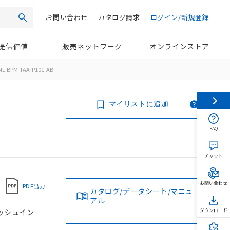
お問い合わせ
カタログ請求
ログイン/新規登録
検索
提供価値
販売ネットワーク
オンラインストア
L-BPM-TAA-P101-AB
マイリストに追加
FAQ
チャット
お問い合わせ
PDF出力
カタログ/データシート/マニュ
アル
プッシュイン
ダウンロード